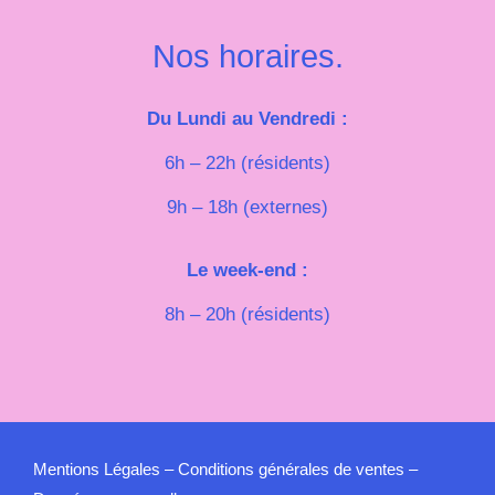
Nos horaires.
Du Lundi au Vendredi :
6h – 22h (résidents)
9h – 18h (externes)
Le week-end :
8h – 20h (résidents)
Mentions Légales
–
Conditions générales de ventes
–