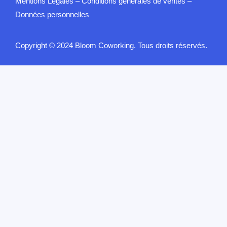
Mentions Légales
–
Conditions générales de ventes
–
Données personnelles
Copyright © 2024 Bloom Coworking. Tous droits réservés.