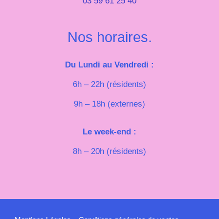
03 59 61 25 40
Nos horaires.
Du Lundi au Vendredi :
6h – 22h (résidents)
9h – 18h (externes)
Le week-end :
8h – 20h (résidents)