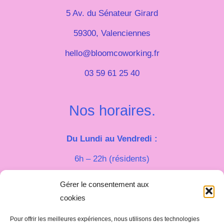
5 Av. du Sénateur Girard
59300, Valenciennes
hello@bloomcoworking.fr
03 59 61 25 40
Nos horaires.
Du Lundi au Vendredi :
6h – 22h (résidents)
9h – 18h (externes)
Gérer le consentement aux
cookies
Le week-end :
Pour offrir les meilleures expériences, nous utilisons des technologies