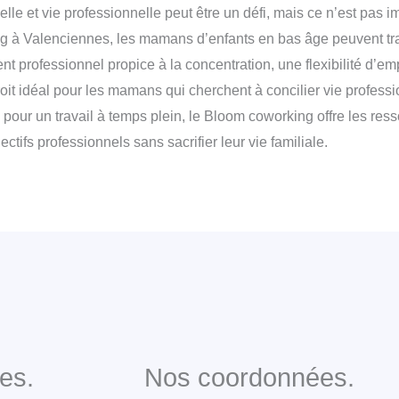
elle et vie professionnelle peut être un défi, mais ce n’est pas 
à Valenciennes, les mamans d’enfants en bas âge peuvent trava
ent professionnel propice à la concentration, une flexibilité d
oit idéal pour les mamans qui cherchent à concilier vie professio
our un travail à temps plein, le Bloom coworking offre les ress
ctifs professionnels sans sacrifier leur vie familiale.
es.
Nos coordonnées.