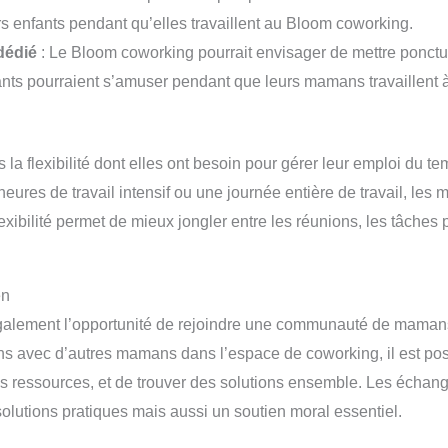
s enfants pendant qu’elles travaillent au Bloom coworking.
dédié
: Le Bloom coworking pourrait envisager de mettre ponct
fants pourraient s’amuser pendant que leurs mamans travaillent à
 flexibilité dont elles ont besoin pour gérer leur emploi du te
heures de travail intensif ou une journée entière de travail, l
lexibilité permet de mieux jongler entre les réunions, les tâches
en
également l’opportunité de rejoindre une communauté de mamans
ons avec d’autres mamans dans l’espace de coworking, il est pos
des ressources, et de trouver des solutions ensemble. Les écha
lutions pratiques mais aussi un soutien moral essentiel.