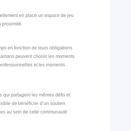
uellement en place un espace de jeu
 proximité.
mps en fonction de leurs obligations
es mamans peuvent choisir les moments
 professionnelles et les moments
 qui partagent les mêmes défis et
sible de bénéficier d’un soutien
nges au sein de cette communauté