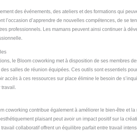
ement des événements, des ateliers et des formations qui peuve
 l’occasion d’apprendre de nouvelles compétences, de se teni
utres professionnels. Les mamans peuvent ainsi continuer à dév
ssionnelle.
les
ions, le Bloom coworking met à disposition de ses membres des
es salles de réunion équipées. Ces outils sont essentiels pour 
r accès à ces ressources sur place élimine le besoin de s’inqui
travail.
om coworking contribue également à améliorer le bien-être et la
thétiquement plaisant peut avoir un impact positif sur la créati
travail collaboratif offrent un équilibre parfait entre travail int