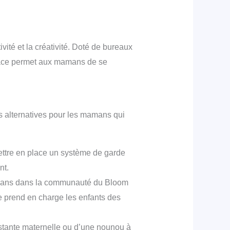
vité et la créativité. Doté de bureaux
space permet aux mamans de se
s alternatives pour les mamans qui
ttre en place un système de garde
nt.
mamans dans la communauté du Bloom
e prend en charge les enfants des
tante maternelle ou d’une nounou à