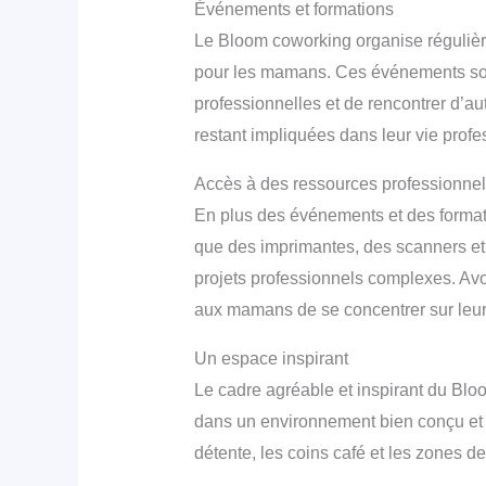
Événements et formations
Le Bloom coworking organise régulièr
pour les mamans. Ces événements sont
professionnelles et de rencontrer d’a
restant impliquées dans leur vie profe
Accès à des ressources professionnel
En plus des événements et des format
que des imprimantes, des scanners et d
projets professionnels complexes. Avoi
aux mamans de se concentrer sur leur 
Un espace inspirant
Le cadre agréable et inspirant du Blo
dans un environnement bien conçu et es
détente, les coins café et les zones de 