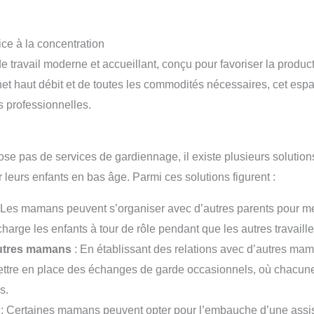
ce à la concentration
travail moderne et accueillant, conçu pour favoriser la producti
et haut débit et de toutes les commodités nécessaires, cet e
s professionnelles.
e pas de services de gardiennage, il existe plusieurs solution
ur leurs enfants en bas âge. Parmi ces solutions figurent :
 Les mamans peuvent s’organiser avec d’autres parents pour me
arge les enfants à tour de rôle pendant que les autres travaille
utres mamans
: En établissant des relations avec d’autres 
mettre en place des échanges de garde occasionnels, où chacun
s.
: Certaines mamans peuvent opter pour l’embauche d’une assis