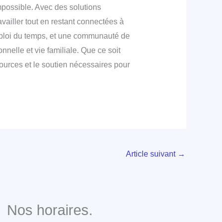
impossible. Avec des solutions
iller tout en restant connectées à
’emploi du temps, et une communauté de
nnelle et vie familiale. Que ce soit
ources et le soutien nécessaires pour
Article suivant
→
Nos horaires.