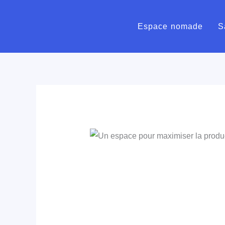
Aller
au
Espace nomade
S
contenu