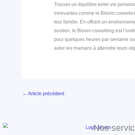
Trouver un équilibre entre vie personn
innovantes comme le Bloom coworking 
leur famille. En offrant un environnem
soutien, le Bloom coworking est l’endr
pour quelques heures par semaine ou p
aider les mamans à atteindre leurs obje
←
Article précédent
Nos servic