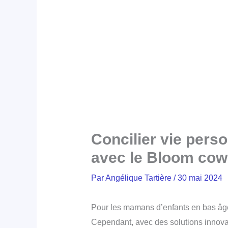
Concilier vie perso
avec le Bloom cow
Par
Angélique Tartière
/
30 mai 2024
Pour les mamans d’enfants en bas âge, t
Cependant, avec des solutions innova