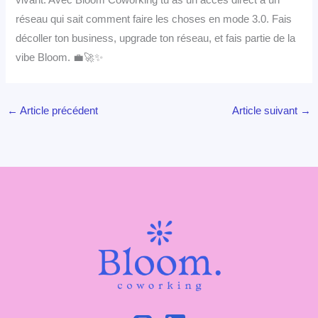
vivant. Avec Bloom Coworking tu as un accès direct à un
réseau qui sait comment faire les choses en mode 3.0. Fais
décoller ton business, upgrade ton réseau, et fais partie de la
vibe Bloom. 💼🚀✨
←
Article précédent
Article suivant
→