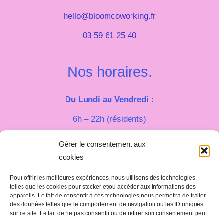
hello@bloomcoworking.fr
03 59 61 25 40
Nos horaires.
Du Lundi au Vendredi :
6h – 22h (résidents)
9h – 18h (externes)
Gérer le consentement aux
cookies
Le week-end :
Pour offrir les meilleures expériences, nous utilisons des technologies
8h – 20h (résidents)
telles que les cookies pour stocker et/ou accéder aux informations des
appareils. Le fait de consentir à ces technologies nous permettra de traiter
des données telles que le comportement de navigation ou les ID uniques
sur ce site. Le fait de ne pas consentir ou de retirer son consentement peut